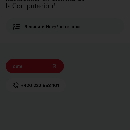
la Computación!
Requisiti:
Nevyžaduje praxi
date
+420 222 553 101