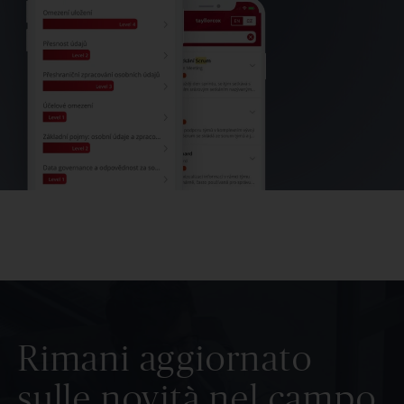
Rimani aggiornato
sulle novità nel campo