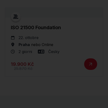
ISO 21500 Foundation
22. ottobre
Praha
nebo
Online
2 giorni
Česky
19.900 Kč
25.870 Kč