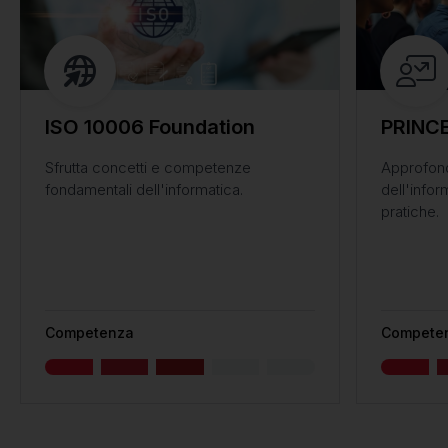
ISO 10006 Foundation
PRINCE
Sfrutta concetti e competenze
Approfond
fondamentali dell'informatica.
dell'info
pratiche.
Competenza
Compete