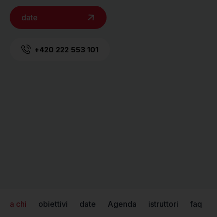
date
+420 222 553 101
a chi
obiettivi
date
Agenda
istruttori
faq