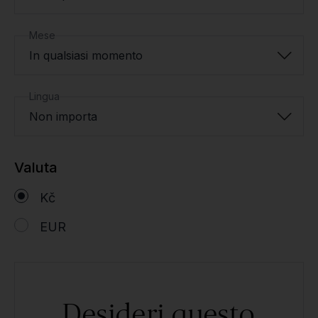
Mese
In qualsiasi momento
Lingua
Non importa
Valuta
Kč
EUR
Desideri questo