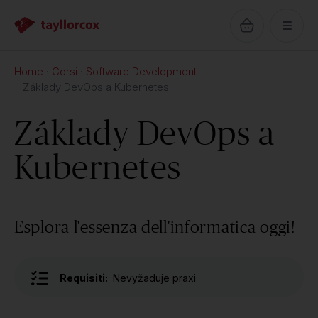
Home
Corsi
Software Development
Základy DevOps a Kubernetes
Základy DevOps a
Kubernetes
Esplora l'essenza dell'informatica oggi!
Requisiti:
Nevyžaduje praxi