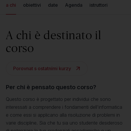
a chi
obiettivi
date
Agenda
istruttori
A chi è destinato il
corso
Porovnat s ostatními kurzy
Per chi è pensato questo corso?
Questo corso è progettato per individui che sono
interessati a comprendere i fondamenti dell'informatica
e come essi si applicano alla risoluzione di problemi in
varie discipline. Sia che tu sia uno studente desideroso
di potenziare le tue credenziali accademiche o un