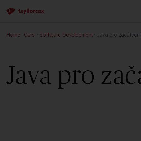
Home
Corsi
Software Development
Java pro začátečn
Java pro zač