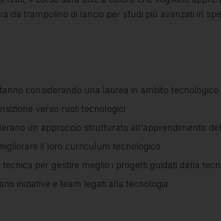
erà da trampolino di lancio per studi più avanzati in spec
 stanno considerando una laurea in ambito tecnologico
ansizione verso ruoli tecnologici
derano un approccio strutturato all'apprendimento del
igliorare il loro curriculum tecnologico
ecnica per gestire meglio i progetti guidati dalla tecn
no iniziative e team legati alla tecnologia