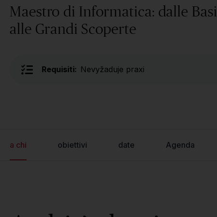
Maestro di Informatica: dalle Bas
alle Grandi Scoperte
Requisiti:
Nevyžaduje praxi
a chi
obiettivi
date
Agenda