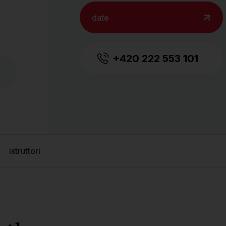
i
date
+420 222 553 101
istruttori