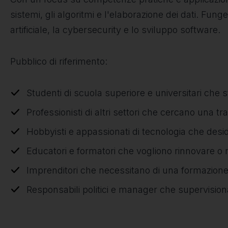
sistemi, gli algoritmi e l'elaborazione dei dati. Fung
artificiale, la cybersecurity e lo sviluppo software.
Pubblico di riferimento:
Studenti di scuola superiore e universitari che
Professionisti di altri settori che cercano una tr
Hobbyisti e appassionati di tecnologia che desi
Educatori e formatori che vogliono rinnovare o m
Imprenditori che necessitano di una formazione t
Responsabili politici e manager che supervisiona