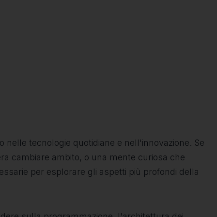
 nelle tecnologie quotidiane e nell'innovazione. Se
dera cambiare ambito, o una mente curiosa che
sarie per esplorare gli aspetti più profondi della
ndere sulla programmazione, l'architettura dei