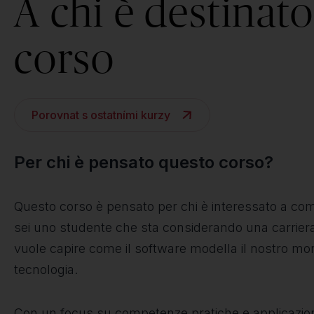
A chi è destinato 
corso
Porovnat s ostatními kurzy
Per chi è pensato questo corso?
Questo corso è pensato per chi è interessato a comp
sei uno studente che sta considerando una carriera
vuole capire come il software modella il nostro mon
tecnologia.
Con un focus su competenze pratiche e applicazioni 