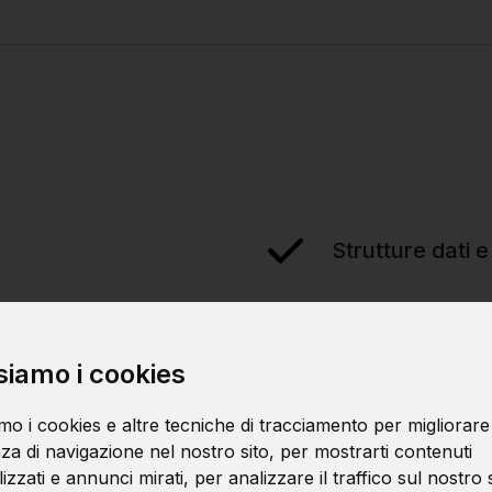
Strutture dati e
Tecniche di deb
siamo i cookies
mo i cookies e altre tecniche di tracciamento per migliorare
za di navigazione nel nostro sito, per mostrarti contenuti
zzati e annunci mirati, per analizzare il traffico sul nostro s