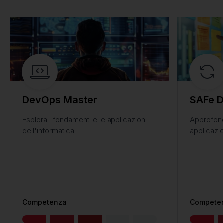
DevOps Master
SAFe 
Esplora i fondamenti e le applicazioni
Approfond
dell'informatica.
applicazio
Competenza
Compete