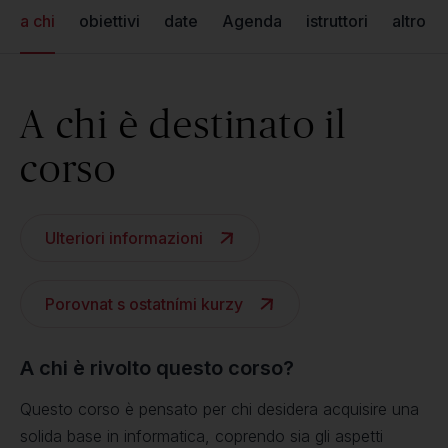
a chi
obiettivi
date
Agenda
istruttori
altro
A chi è destinato il
corso
Ulteriori informazioni
Porovnat s ostatními kurzy
A chi è rivolto questo corso?
Questo corso è pensato per chi desidera acquisire una
solida base in informatica, coprendo sia gli aspetti