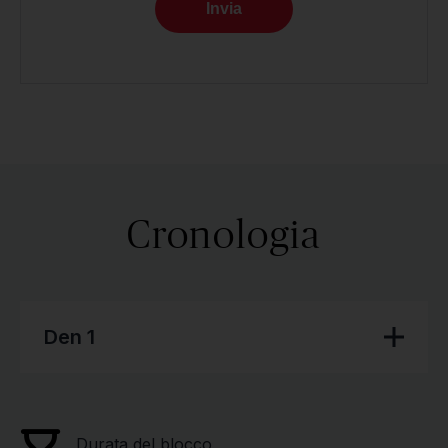
Invia
Cronologia
Den 1
Durata del blocco