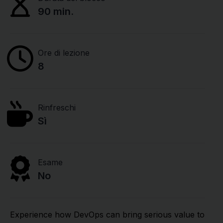
90 min.
Ore di lezione
8
Rinfreschi
Sì
Esame
No
Experience how DevOps can bring serious value to