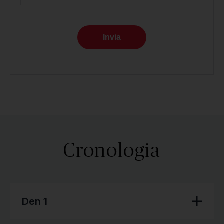
Invia
Cronologia
Den 1