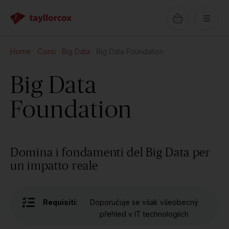
Home
Corsi
Big Data
Big Data Foundation
Big Data
Foundation
Domina i fondamenti del Big Data per
un impatto reale
Requisiti:
Doporučuje se však všeobecný
přehled v IT technologiích