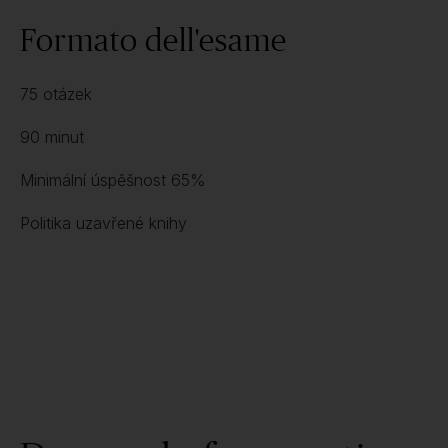
Formato dell'esame
75 otázek
90 minut
Minimální úspěšnost 65%
Politika uzavřené knihy