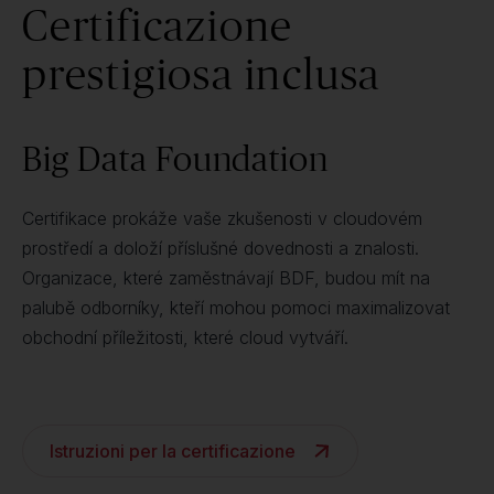
Certificazione
prestigiosa inclusa
Big Data Foundation
Certifikace prokáže vaše zkušenosti v cloudovém
prostředí a doloží příslušné dovednosti a znalosti.
Organizace, které zaměstnávají BDF, budou mít na
palubě odborníky, kteří mohou pomoci maximalizovat
obchodní příležitosti, které cloud vytváří.
Istruzioni per la certificazione