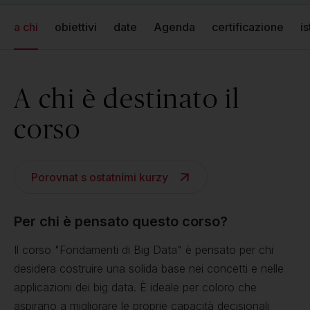
a chi
obiettivi
date
Agenda
certificazione
is
A chi è destinato il
corso
Porovnat s ostatními kurzy
Per chi è pensato questo corso?
Il corso "Fondamenti di Big Data" è pensato per chi
desidera costruire una solida base nei concetti e nelle
applicazioni dei big data. È ideale per coloro che
aspirano a migliorare le proprie capacità decisionali