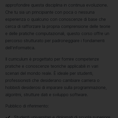
approfondire questa disciplina in continua evoluzione.
Che tu sia un principiante con poca o nessuna
esperienza o qualcuno con conoscenze di base che
cerca di rafforzare la propria comprensione delle teorie
e delle pratiche computazionali, questo corso offre un
percorso strutturato per padroneggiare i fondamenti
dell'informatica.
Il curriculum è progettato per fornire competenze
pratiche e conoscenze teoriche applicabili in vari
scenari del mondo reale. È ideale per studenti,
professionisti che desiderano cambiare carriera o
hobbisti desiderosi di imparare sulla programmazione,
algoritmi, strutture dati e sviluppo software.
Pubblico di riferimento:
Studenti universitari e diplomati di scuola superiore