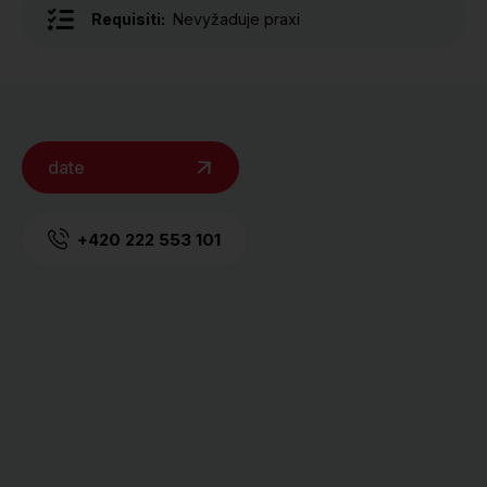
Requisiti:
Nevyžaduje praxi
date
+420 222 553 101