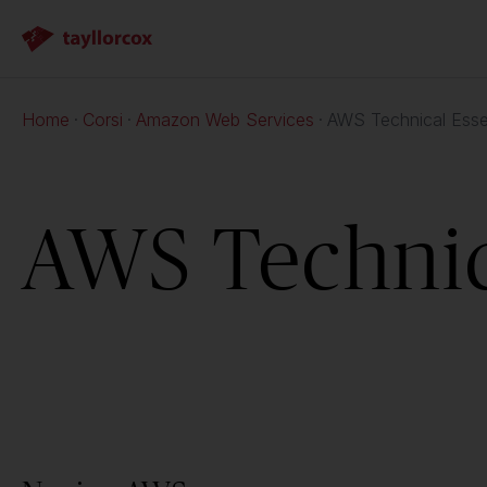
Home
Corsi
Amazon Web Services
AWS Technical Esse
AWS Technic