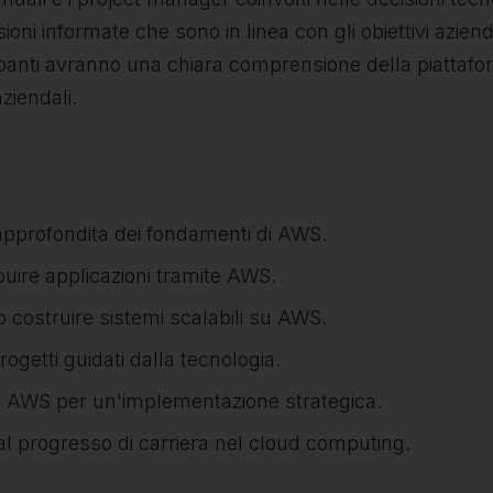
ni informate che sono in linea con gli obiettivi aziendal
ecipanti avranno una chiara comprensione della piattaf
ziendali.
approfondita dei fondamenti di AWS.
buire applicazioni tramite AWS.
o costruire sistemi scalabili su AWS.
getti guidati dalla tecnologia.
ere AWS per un'implementazione strategica.
 al progresso di carriera nel cloud computing.