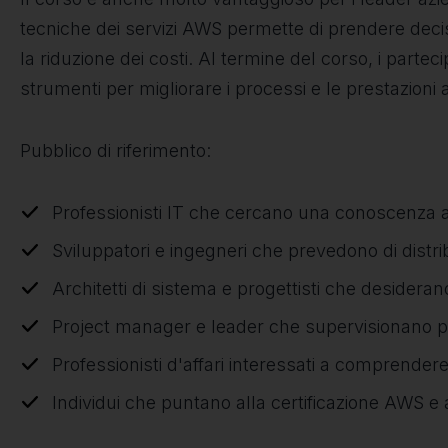
tecniche dei servizi AWS permette di prendere decisio
la riduzione dei costi. Al termine del corso, i part
strumenti per migliorare i processi e le prestazioni a
Pubblico di riferimento:
Professionisti IT che cercano una conoscenza 
Sviluppatori e ingegneri che prevedono di distri
Architetti di sistema e progettisti che desideran
Project manager e leader che supervisionano pro
Professionisti d'affari interessati a comprend
Individui che puntano alla certificazione AWS e