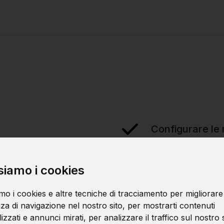
Configurare le 
Gestire le ris
siamo i cookies
mo i cookies e altre tecniche di tracciamento per migliorare
za di navigazione nel nostro sito, per mostrarti contenuti
zzati e annunci mirati, per analizzare il traffico sul nostro s