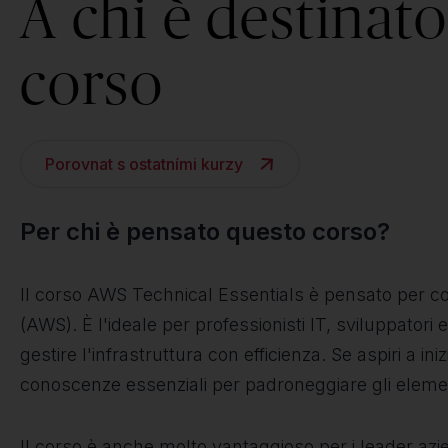
A chi è destinato 
corso
Porovnat s ostatními kurzy
Per chi è pensato questo corso?
Il corso AWS Technical Essentials è pensato per c
(AWS). È l'ideale per professionisti IT, sviluppatori
gestire l'infrastruttura con efficienza. Se aspiri a 
conoscenze essenziali per padroneggiare gli eleme
Il corso è anche molto vantaggioso per i leader azie