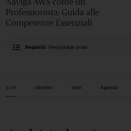
Naviga AWS come un
Professionista: Guida alle
Competenze Essenziali
Requisiti:
Nevyžaduje praxi
a chi
obiettivi
date
Agenda