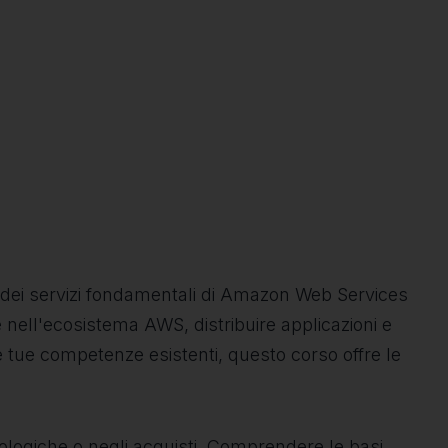
 dei servizi fondamentali di Amazon Web Services
e nell'ecosistema AWS, distribuire applicazioni e
 le tue competenze esistenti, questo corso offre le
nologiche o negli acquisti. Comprendere le basi