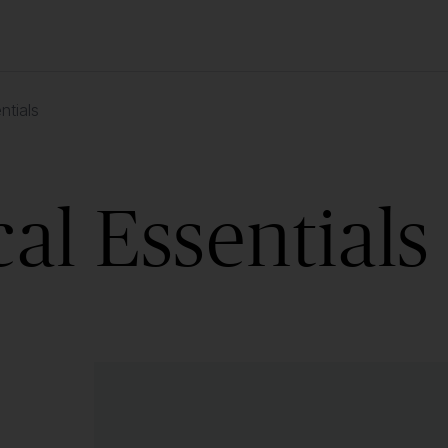
ntials
al Essentials