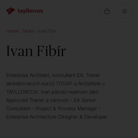
Home
Team
Ivan Fibír
Ivan Fibír
Enterprise Architekt, konzultant EA. Trenér
akreditovaných kurzů TOGAF a ArchiMate v
TAYLLORCOX. Ivan působí nejenom jako
Approved Trainer a zároveň - EA Senior
Consultant - Project & Process Manager -
Enterprise Architecture Designer & Developer